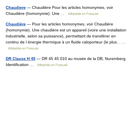
Chaudiere
— Chaudière Pour les articles homonymes, voir
Chaudière (homonymie). Une …
Wikipédia en Français
Chaudière
— Pour les articles homonymes, voir Chaudière
(homonymie). Une chaudière est un appareil (voire une installation
industrielle, selon sa puissance), permettant de transférer en
continu de l énergie thermique à un fluide caloporteur (le plus… …
Wikipédia en Français
DR Classe H 45
— DR 45 45 010 au musée de la DB, Nuremberg.
Identification …
Wikipédia en Français