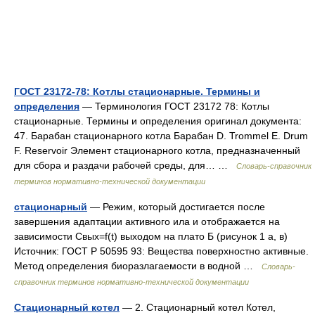
ГОСТ 23172-78: Котлы стационарные. Термины и
определения
— Терминология ГОСТ 23172 78: Котлы
стационарные. Термины и определения оригинал документа:
47. Барабан стационарного котла Барабан D. Trommel E. Drum
F. Reservoir Элемент стационарного котла, предназначенный
для сбора и раздачи рабочей среды, для… …
Словарь-справочник
терминов нормативно-технической документации
стационарный
— Режим, который достигается после
завершения адаптации активного ила и отображается на
зависимости Свых=f(t) выходом на плато Б (рисунок 1 а, в)
Источник: ГОСТ Р 50595 93: Вещества поверхностно активные.
Метод определения биоразлагаемости в водной …
Словарь-
справочник терминов нормативно-технической документации
Стационарный котел
— 2. Стационарный котел Котел,