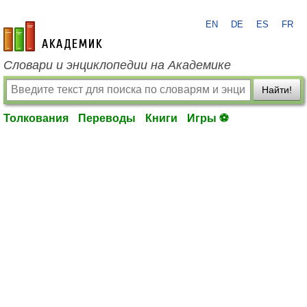
EN
DE
ES
FR
academic.ru
Словари и энциклопедии на Академике
Найти!
Толкования
Переводы
Книги
Игры ⚽