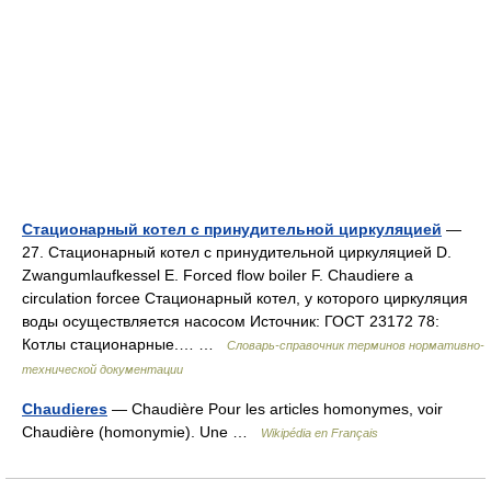
Стационарный котел с принудительной циркуляцией
—
27. Стационарный котел с принудительной циркуляцией D.
Zwangumlaufkessel E. Forced flow boiler F. Chaudiere a
circulation forcee Стационарный котел, у которого циркуляция
воды осуществляется насосом Источник: ГОСТ 23172 78:
Котлы стационарные.… …
Словарь-справочник терминов нормативно-
технической документации
Chaudieres
— Chaudière Pour les articles homonymes, voir
Chaudière (homonymie). Une …
Wikipédia en Français