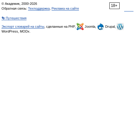
© Академик, 2000-2026
18+
Обратная связь:
Техподдержка
,
Реклама на сайте
👣 Путешествия
Экспорт словарей на сайты
, сделанные на PHP,
Joomla,
Drupal,
WordPress, MODx.